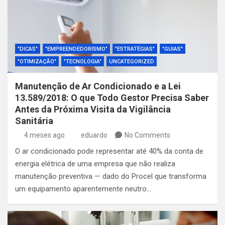
"DICAS"
"EMPREENDEDORISMO"
"ESTRATÉGIAS"
"GUIAS"
"OTIMIZAÇÃO"
"TECNOLOGIA"
UNCATEGORIZED
Manutenção de Ar Condicionado e a Lei
13.589/2018: O que Todo Gestor Precisa Saber
Antes da Próxima Visita da Vigilância
Sanitária
4 meses ago
eduardo
No Comments
O ar condicionado pode representar até 40% da conta de
energia elétrica de uma empresa que não realiza
manutenção preventiva — dado do Procel que transforma
um equipamento aparentemente neutro…